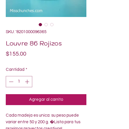
SKU: '8201000096365
Louvre 86 Rojizos
Precio
$155.00
Cantidad
*
Agregar al carrito
Cada madeja es unica: su peso puede 
variar entre 50 y 200 g. �Lista para tus 
proximos proyectos creativos!