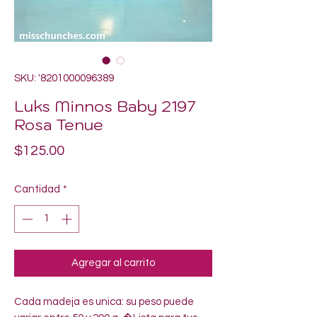
SKU: '8201000096389
Luks Minnos Baby 2197
Rosa Tenue
Precio
$125.00
Cantidad
*
Agregar al carrito
Cada madeja es unica: su peso puede 