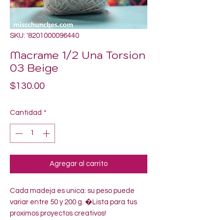
SKU: '8201000096440
Macrame 1/2 Una Torsion
03 Beige
Precio
$130.00
Cantidad
*
Agregar al carrito
Cada madeja es unica: su peso puede 
variar entre 50 y 200 g. �Lista para tus 
proximos proyectos creativos!