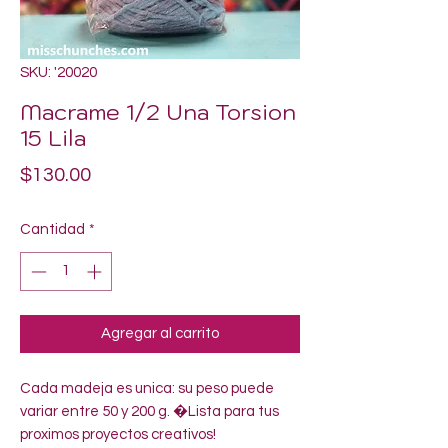
SKU: '20020
Macrame 1/2 Una Torsion
15 Lila
Precio
$130.00
Cantidad
*
Agregar al carrito
Cada madeja es unica: su peso puede 
variar entre 50 y 200 g. �Lista para tus 
proximos proyectos creativos!