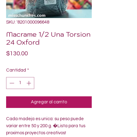
SKU: '8201000096648
Macrame 1/2 Una Torsion
24 Oxford
Precio
$130.00
Cantidad
*
Agregar al carrito
Cada madeja es unica: su peso puede 
variar entre 50 y 200 g. �Lista para tus 
proximos proyectos creativos!