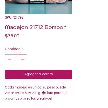
SKU: '21792
Madejon 21712 Bombon
Precio
$75.00
Cantidad
*
Agregar al carrito
Cada madeja es unica: su peso puede 
variar entre 50 y 200 g. �Lista para tus 
proximos proyectos creativos!