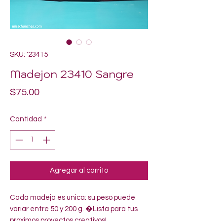
SKU: '23415
Madejon 23410 Sangre
Precio
$75.00
Cantidad
*
Agregar al carrito
Cada madeja es unica: su peso puede 
variar entre 50 y 200 g. �Lista para tus 
proximos proyectos creativos!