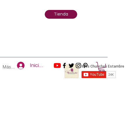
Tienda
Iniciar sesión
Más...