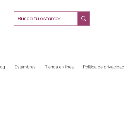
log
Estambres
Tienda en linea
Política de privacidad