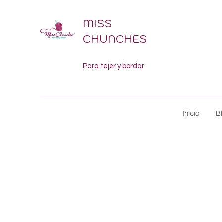
MISS
CHUNCHES
Para tejer y bordar
Inicio
B