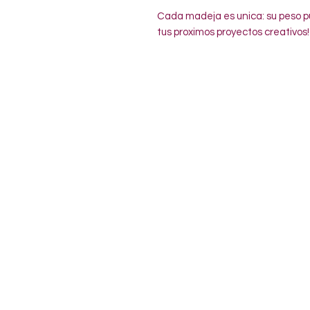
Cada madeja es unica: su peso pu
tus proximos proyectos creativos!