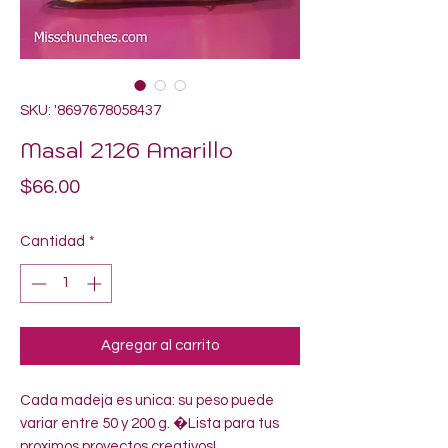
SKU: '8697678058437
Masal 2126 Amarillo
Precio
$66.00
Cantidad
*
Agregar al carrito
Cada madeja es unica: su peso puede 
variar entre 50 y 200 g. �Lista para tus 
proximos proyectos creativos!