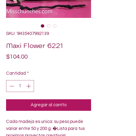
SKU: '8435407992139
Maxi Flower 6221
Precio
$104.00
Cantidad
*
Agregar al carrito
Cada madeja es unica: su peso puede 
variar entre 50 y 200 g. �Lista para tus 
proximos proyectos creativos!