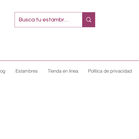
log
Estambres
Tienda en linea
Política de privacidad