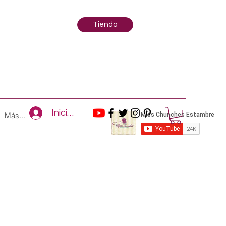
Tienda
Iniciar sesión
Más...