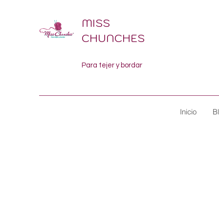
MISS
CHUNCHES
Para tejer y bordar
Inicio
B