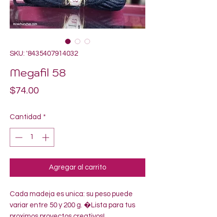
SKU: '8435407914032
Megafil 58
Precio
$74.00
Cantidad
*
Agregar al carrito
Cada madeja es unica: su peso puede 
variar entre 50 y 200 g. �Lista para tus 
proximos proyectos creativos!