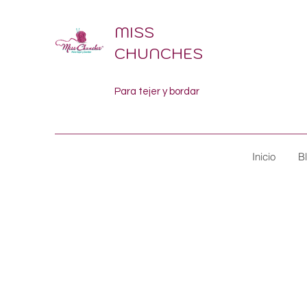
MISS
CHUNCHES
Para tejer y bordar
Inicio
B