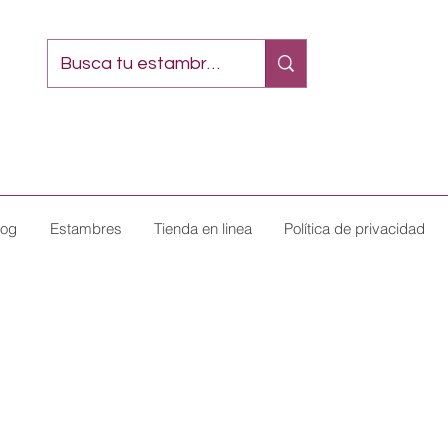
log
Estambres
Tienda en linea
Política de privacidad