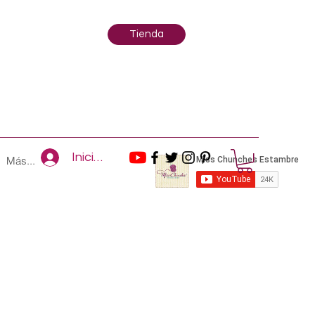
Tienda
Iniciar sesión
Más...