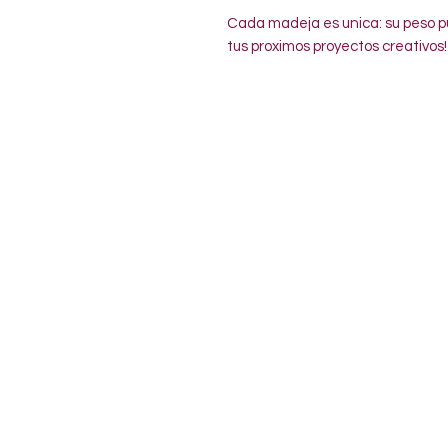
Cada madeja es unica: su peso pu
tus proximos proyectos creativos!