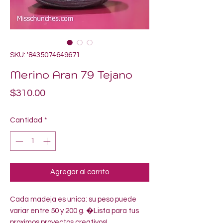
SKU: '8435074649671
Merino Aran 79 Tejano
Precio
$310.00
Cantidad
*
Agregar al carrito
Cada madeja es unica: su peso puede 
variar entre 50 y 200 g. �Lista para tus 
proximos proyectos creativos!