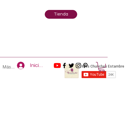
Tienda
Iniciar sesión
Más...