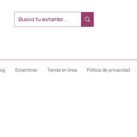
log
Estambres
Tienda en linea
Política de privacidad