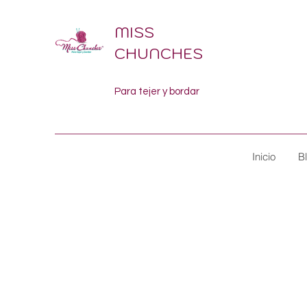
MISS
CHUNCHES
Para tejer y bordar
Inicio
B