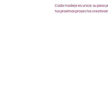
Cada madeja es unica: su peso pu
tus proximos proyectos creativos!