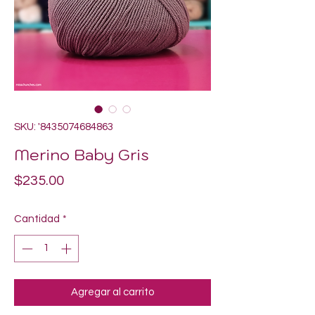
SKU: '8435074684863
Merino Baby Gris
Precio
$235.00
Cantidad
*
Agregar al carrito