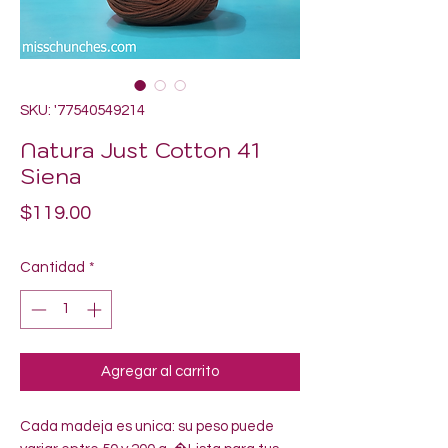
SKU: '77540549214
Natura Just Cotton 41
Siena
Precio
$119.00
Cantidad
*
Agregar al carrito
Cada madeja es unica: su peso puede 