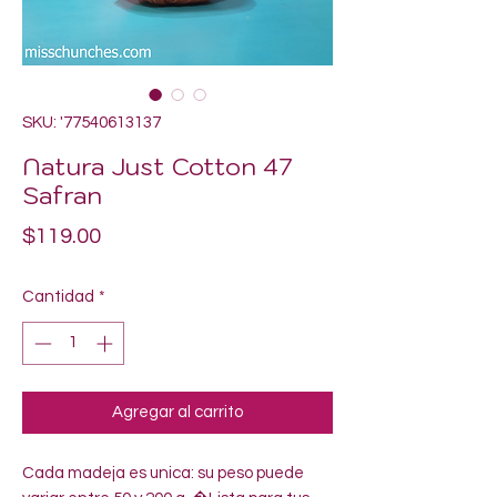
SKU: '77540613137
Natura Just Cotton 47
Safran
Precio
$119.00
Cantidad
*
Agregar al carrito
Cada madeja es unica: su peso puede 