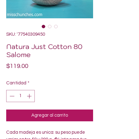
SKU: '77540309450
Natura Just Cotton 80
Salome
Precio
$119.00
Cantidad
*
Agregar al carrito
Cada madeja es unica: su peso puede 