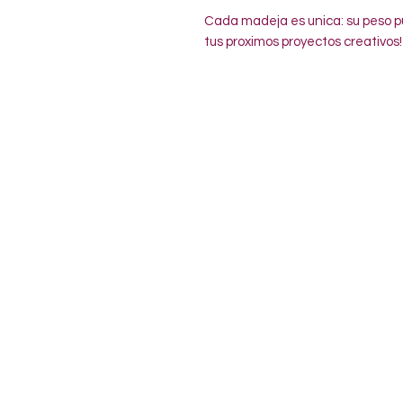
Cada madeja es unica: su peso pu
tus proximos proyectos creativos!