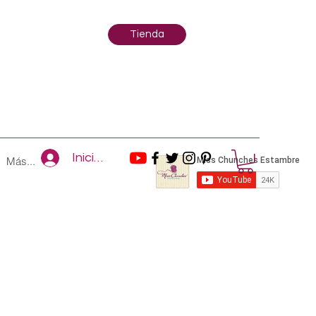
Tienda
Iniciar sesión
Más...