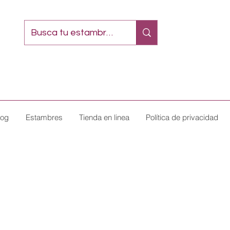
log
Estambres
Tienda en linea
Política de privacidad