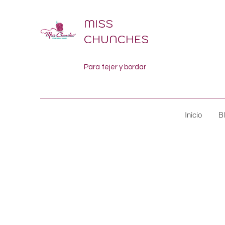
MISS
CHUNCHES
Para tejer y bordar
Inicio
B