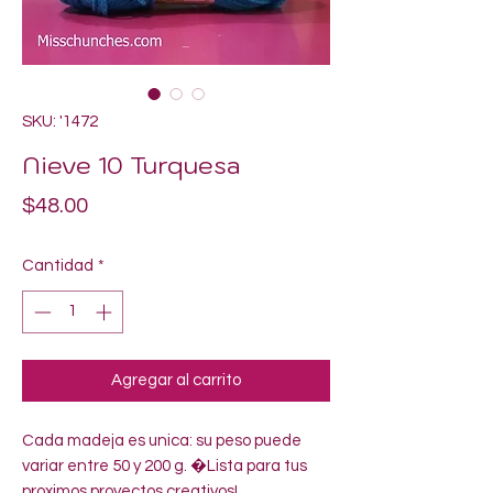
SKU: '1472
Nieve 10 Turquesa
Precio
$48.00
Cantidad
*
Agregar al carrito
Cada madeja es unica: su peso puede 
variar entre 50 y 200 g. �Lista para tus 
proximos proyectos creativos!