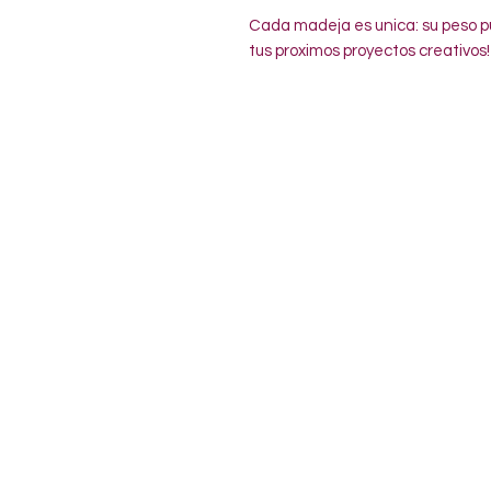
Cada madeja es unica: su peso pu
tus proximos proyectos creativos!