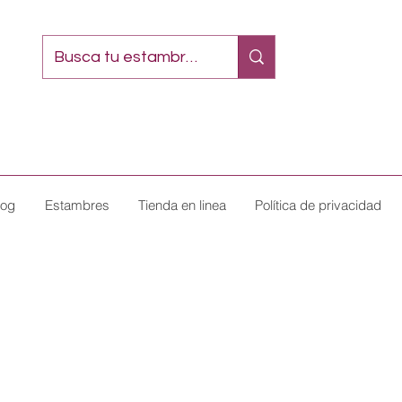
log
Estambres
Tienda en linea
Política de privacidad