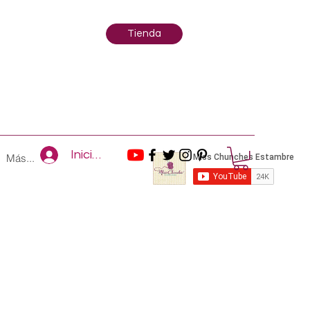
Tienda
Iniciar sesión
Más...