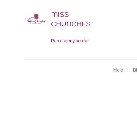
MISS
CHUNCHES
Para tejer y bordar
Inicio
B