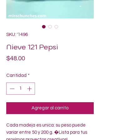
SKU: '1496
Nieve 121 Pepsi
Precio
$48.00
Cantidad
*
Agregar al carrito
Cada madeja es unica: su peso puede 
variar entre 50 y 200 g. �Lista para tus 
proximos proyectos creativos!