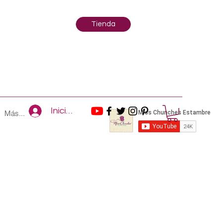
Tienda
Iniciar sesión
Más...