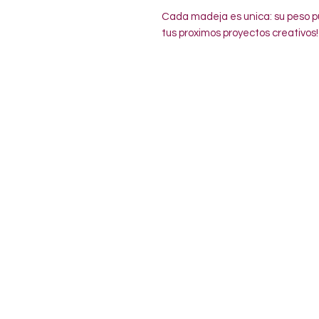
Cada madeja es unica: su peso pu
tus proximos proyectos creativos!