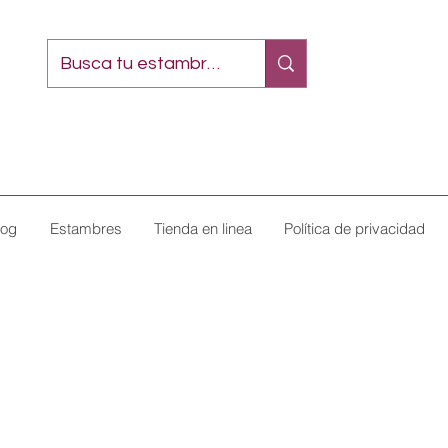
log
Estambres
Tienda en linea
Política de privacidad