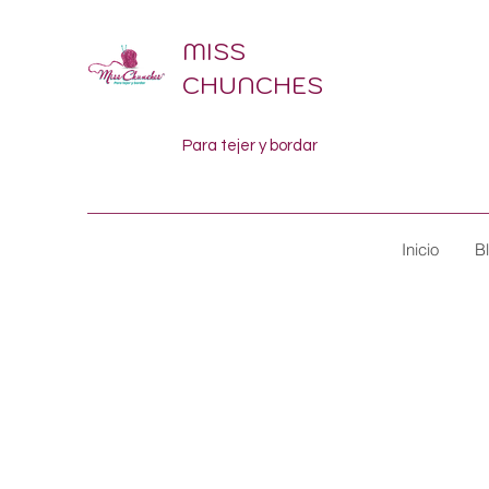
MISS
CHUNCHES
Para tejer y bordar
Inicio
B