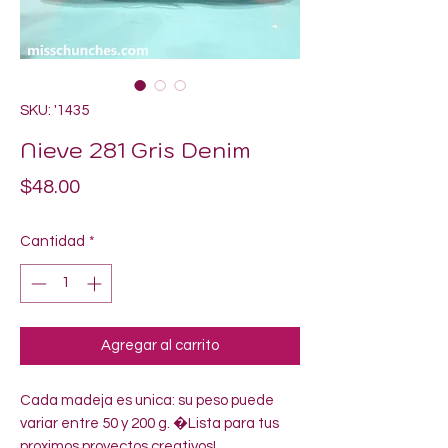
SKU: '1435
Nieve 281 Gris Denim
Precio
$48.00
Cantidad
*
Agregar al carrito
Cada madeja es unica: su peso puede 
variar entre 50 y 200 g. �Lista para tus 
proximos proyectos creativos!