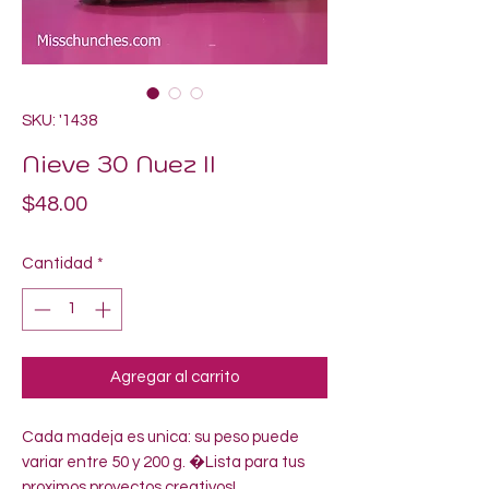
SKU: '1438
Nieve 30 Nuez II
Precio
$48.00
Cantidad
*
Agregar al carrito
Cada madeja es unica: su peso puede 
variar entre 50 y 200 g. �Lista para tus 
proximos proyectos creativos!