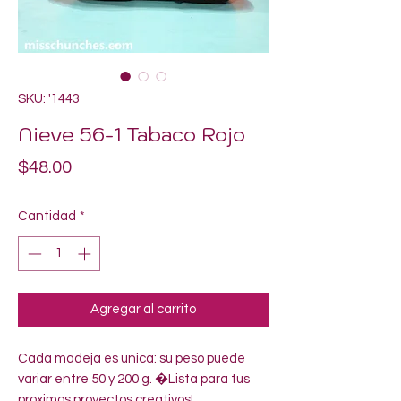
SKU: '1443
Nieve 56-1 Tabaco Rojo
Precio
$48.00
Cantidad
*
Agregar al carrito
Cada madeja es unica: su peso puede 
variar entre 50 y 200 g. �Lista para tus 
proximos proyectos creativos!