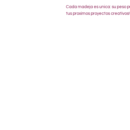
Cada madeja es unica: su peso pu
tus proximos proyectos creativos!