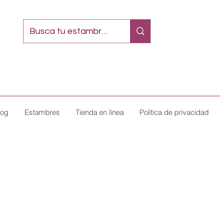
log
Estambres
Tienda en linea
Política de privacidad