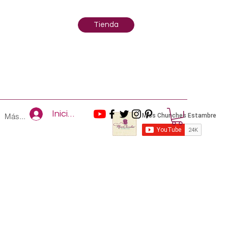
Tienda
Iniciar sesión
Más...