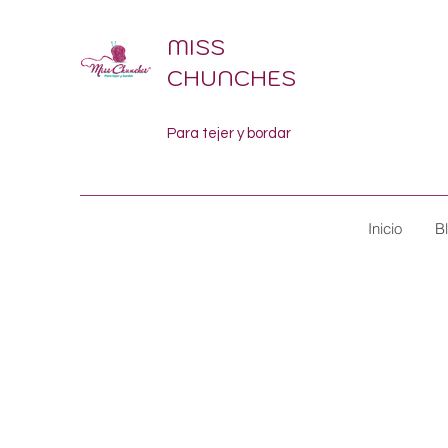
MISS
CHUNCHES
Para tejer y bordar
Inicio
B