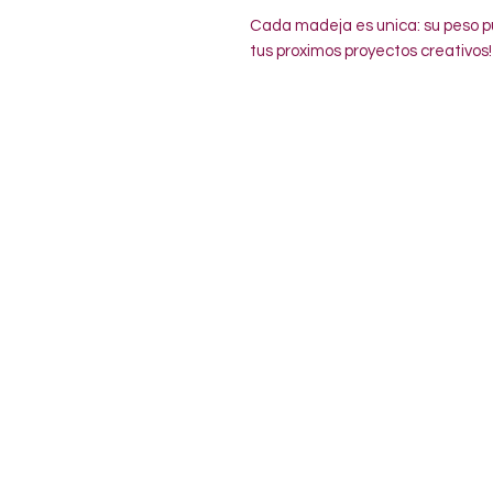
Cada madeja es unica: su peso pu
tus proximos proyectos creativos!