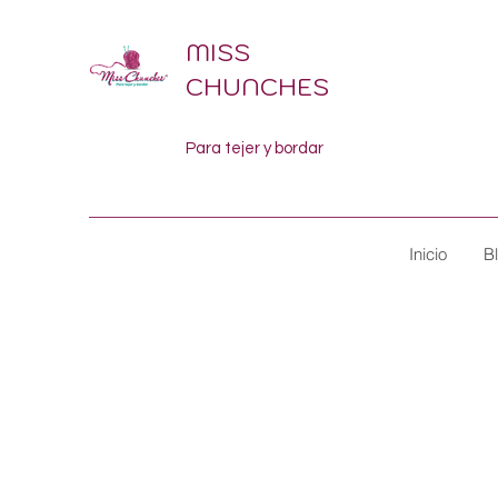
MISS
CHUNCHES
Para tejer y bordar
Inicio
B