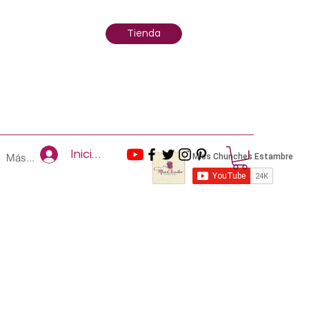
Tienda
Iniciar sesión
Más...