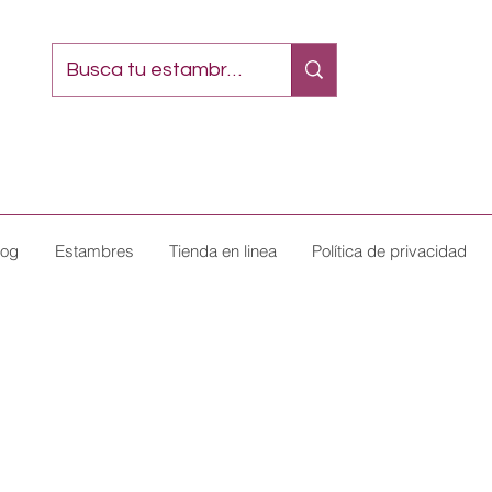
log
Estambres
Tienda en linea
Política de privacidad