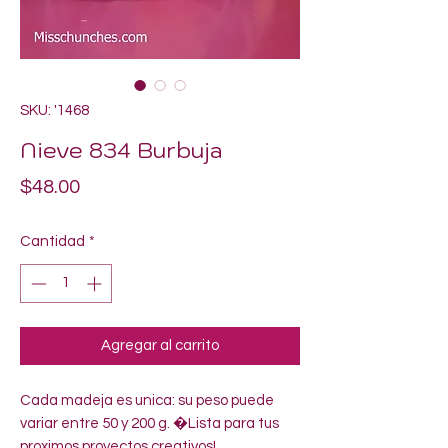
SKU: '1468
Nieve 834 Burbuja
Precio
$48.00
Cantidad
*
Agregar al carrito
Cada madeja es unica: su peso puede 
variar entre 50 y 200 g. �Lista para tus 
proximos proyectos creativos!