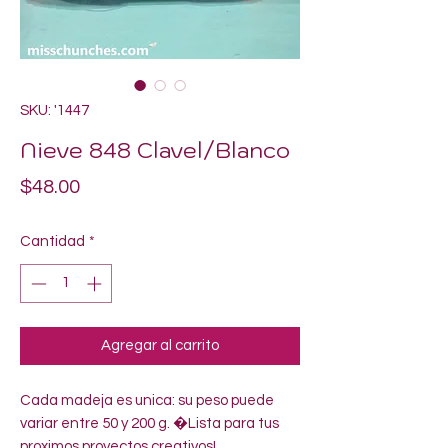
SKU: '1447
Nieve 848 Clavel/Blanco
Precio
$48.00
Cantidad
*
Agregar al carrito
Cada madeja es unica: su peso puede 
variar entre 50 y 200 g. �Lista para tus 
proximos proyectos creativos!