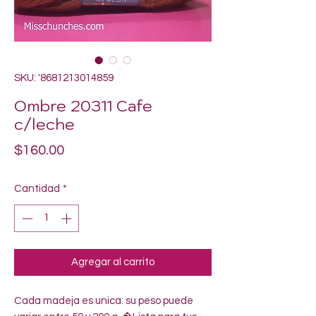
SKU: '8681213014859
Ombre 20311 Cafe
c/leche
Precio
$160.00
Cantidad
*
Agregar al carrito
Cada madeja es unica: su peso puede 