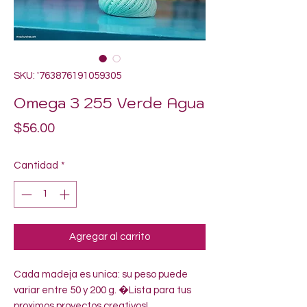
SKU: '763876191059305
Omega 3 255 Verde Agua
Precio
$56.00
Cantidad
*
Agregar al carrito
Cada madeja es unica: su peso puede 
variar entre 50 y 200 g. �Lista para tus 
proximos proyectos creativos!