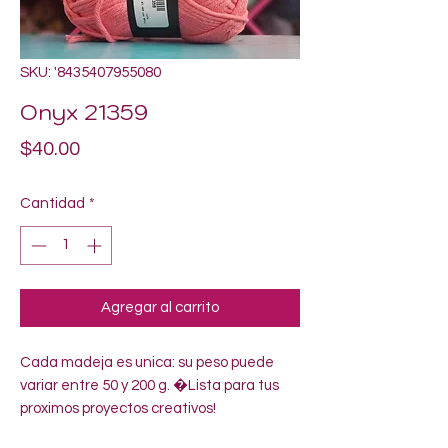
SKU: '8435407955080
Onyx 21359
Precio
$40.00
Cantidad
*
Agregar al carrito
Cada madeja es unica: su peso puede 
variar entre 50 y 200 g. �Lista para tus 
proximos proyectos creativos!