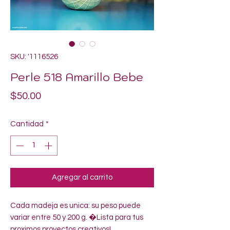
SKU: '1116526
Perle 518 Amarillo Bebe
Precio
$50.00
Cantidad
*
Agregar al carrito
Cada madeja es unica: su peso puede 
variar entre 50 y 200 g. �Lista para tus 
proximos proyectos creativos!