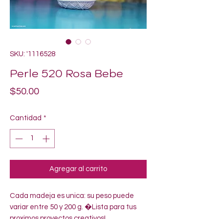
SKU: '1116528
Perle 520 Rosa Bebe
Precio
$50.00
Cantidad
*
Agregar al carrito
Cada madeja es unica: su peso puede 
variar entre 50 y 200 g. �Lista para tus 
proximos proyectos creativos!