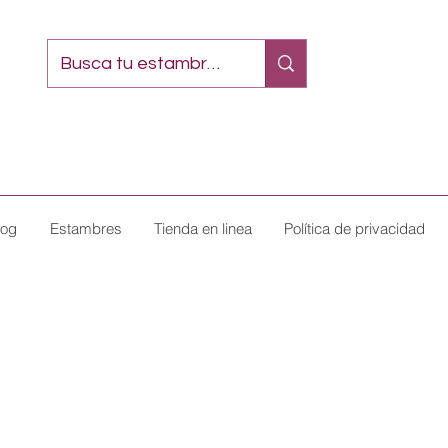
log
Estambres
Tienda en linea
Política de privacidad