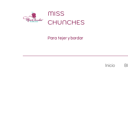
MISS
CHUNCHES
Para tejer y bordar
Inicio
B