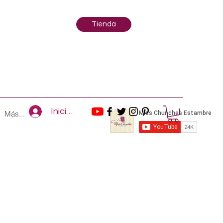
Tienda
Iniciar sesión
Más...