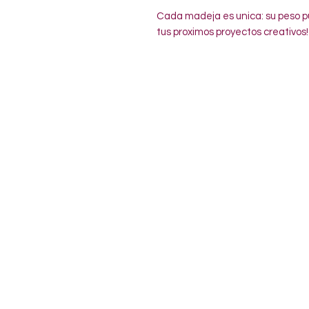
Cada madeja es unica: su peso pu
tus proximos proyectos creativos!