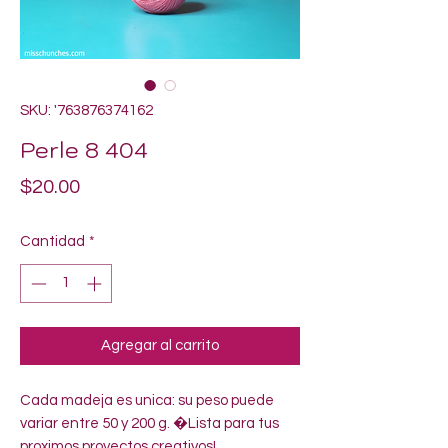
SKU: '763876374162
Perle 8 404
Precio
$20.00
Cantidad
*
Agregar al carrito
Cada madeja es unica: su peso puede 
variar entre 50 y 200 g. �Lista para tus 
proximos proyectos creativos!