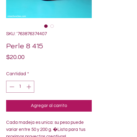
SKU: '763876374407
Perle 8 415
Precio
$20.00
Cantidad
*
Agregar al carrito
Cada madeja es unica: su peso puede 
variar entre 50 y 200 g. �Lista para tus 
proximos proyectos creativos!