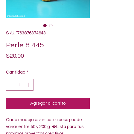
SKU: '763876374643
Perle 8 445
Precio
$20.00
Cantidad
*
Agregar al carrito
Cada madeja es unica: su peso puede 
variar entre 50 y 200 g. �Lista para tus 
proximos proyectos creativos!