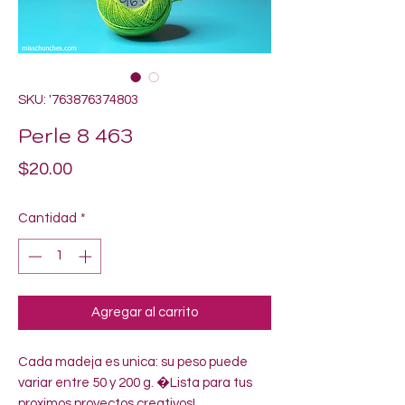
SKU: '763876374803
Perle 8 463
Precio
$20.00
Cantidad
*
Agregar al carrito
Cada madeja es unica: su peso puede 
variar entre 50 y 200 g. �Lista para tus 
proximos proyectos creativos!