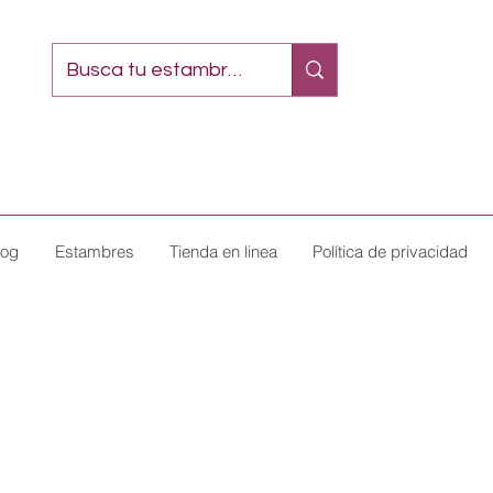
log
Estambres
Tienda en linea
Política de privacidad