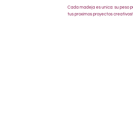
Cada madeja es unica: su peso pu
tus proximos proyectos creativos!