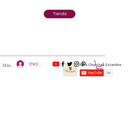
Tienda
Iniciar sesión
Más...