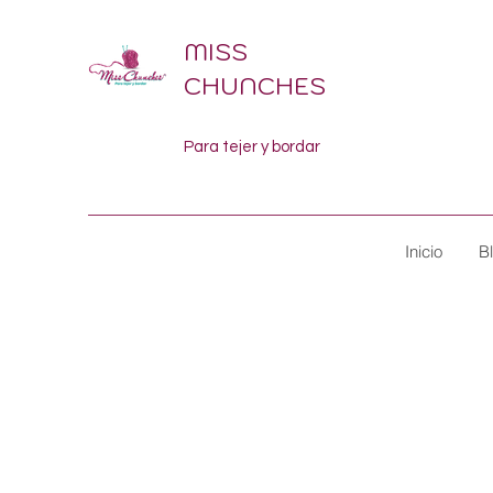
MISS
CHUNCHES
Para tejer y bordar
Inicio
B