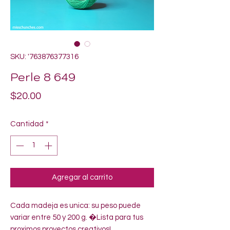
SKU: '763876377316
Perle 8 649
Precio
$20.00
Cantidad
*
Agregar al carrito
Cada madeja es unica: su peso puede 
variar entre 50 y 200 g. �Lista para tus 
proximos proyectos creativos!