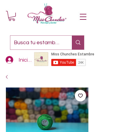
Iniciar sesión