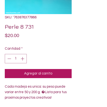
SKU: '763876377866
Perle 8 731
Precio
$20.00
Cantidad
*
Agregar al carrito
Cada madeja es unica: su peso puede 
variar entre 50 y 200 g. �Lista para tus 
proximos proyectos creativos!