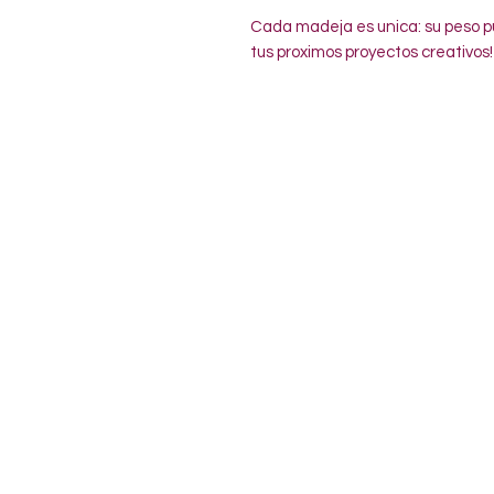
Cada madeja es unica: su peso pu
tus proximos proyectos creativos!