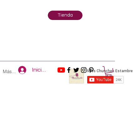
Tienda
Iniciar sesión
Más...