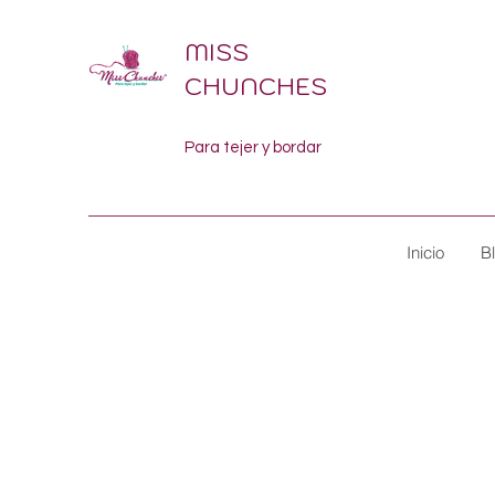
MISS
CHUNCHES
Para tejer y bordar
Inicio
B