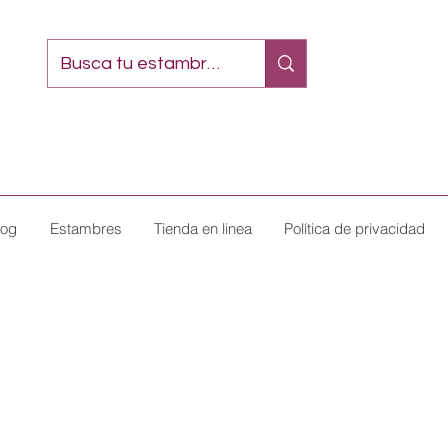
log
Estambres
Tienda en linea
Política de privacidad