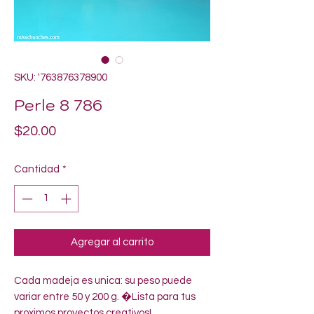
SKU: '763876378900
Perle 8 786
Precio
$20.00
Cantidad
*
Agregar al carrito
Cada madeja es unica: su peso puede 
variar entre 50 y 200 g. �Lista para tus 
proximos proyectos creativos!