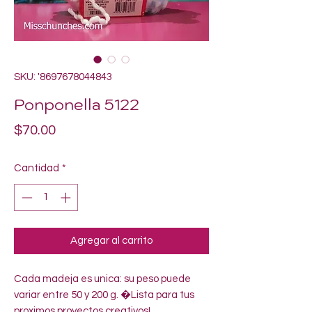
SKU: '8697678044843
Ponponella 5122
Precio
$70.00
Cantidad
*
Agregar al carrito
Cada madeja es unica: su peso puede 
variar entre 50 y 200 g. �Lista para tus 
proximos proyectos creativos!