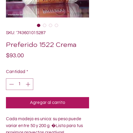
SKU: '743601015287
Preferido 1522 Crema
Precio
$93.00
Cantidad
*
Agregar al carrito
Cada madeja es unica: su peso puede 
variar entre 50 y 200 g. �Lista para tus 
proximos proyectos creativos!