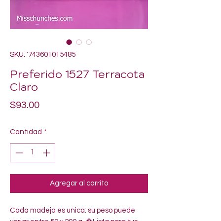
SKU: '743601015485
Preferido 1527 Terracota
Claro
Precio
$93.00
Cantidad
*
Agregar al carrito
Cada madeja es unica: su peso puede 