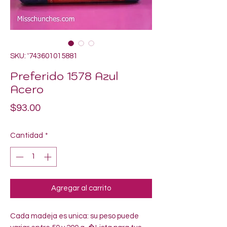
SKU: '743601015881
Preferido 1578 Azul
Acero
Precio
$93.00
Cantidad
*
Agregar al carrito
Cada madeja es unica: su peso puede 